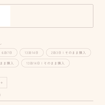
ン
6泊7日
13泊14日
2泊3日 | そのまま購入
そのまま購入
13泊14日 | そのまま購入
カ
ジ
)
ュ
ア