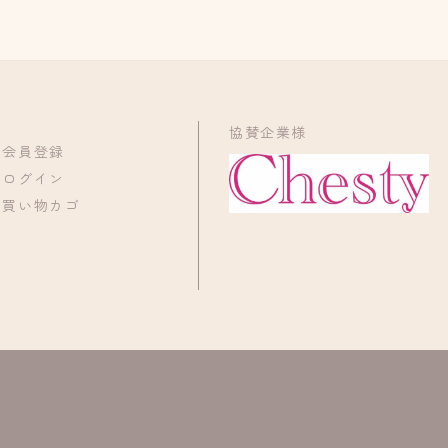
協賛企業様
会員登録
ログイン
買い物カゴ