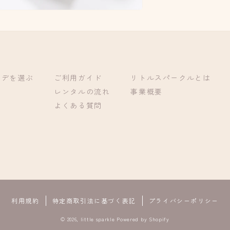
ーデを選ぶ
ご利用ガイド
リトルスパークルとは
レンタルの流れ
事業概要
よくある質問
利用規約
特定商取引法に基づく表記
プライバシーポリシー
© 2026,
little sparkle
Powered by Shopify