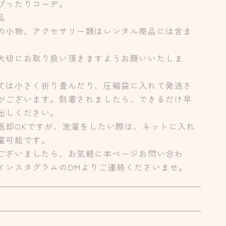
ぴったりコーデ。
品
の小物、アクセサリー類はレンタル商品には含ま
大切にお取り扱い頂きますようお願いいたしま
ては小さく折り畳んだり、圧縮袋に入れて発送さ
がございます。到着されましたら、できるだけ早
出しください。
返却OKですが、洗濯をしたい際は、ネットに入れ
濯可能です。
ございましたら、お気軽に本ページお問い合わ
インスタグラムのDMよりご連絡くださいませ。