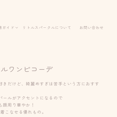
用ガイド
リトルスパークルについて
お問い合わせ
アルワンピコーデ
好きだけど、綺麗めすぎは苦手という方におすす
パールがアクセントになるので
も顔周り華やか！
で着こなせる優れもの。