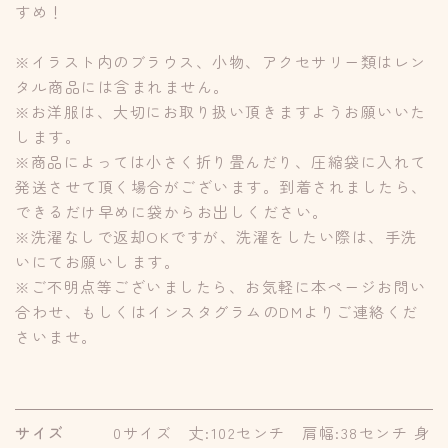
すめ！
※イラスト内のブラウス、小物、アクセサリー類はレン
タル商品には含まれません。
※お洋服は、大切にお取り扱い頂きますようお願いいた
します。
※商品によっては小さく折り畳んだり、圧縮袋に入れて
発送させて頂く場合がございます。到着されましたら、
できるだけ早めに袋からお出しください。
※洗濯なしで返却OKですが、洗濯をしたい際は、手洗
いにてお願いします。
※ご不明点等ございましたら、お気軽に本ページお問い
合わせ、もしくはインスタグラムのDMよりご連絡くだ
さいませ。
サイズ
0サイズ 丈:102センチ 肩幅:38センチ 身