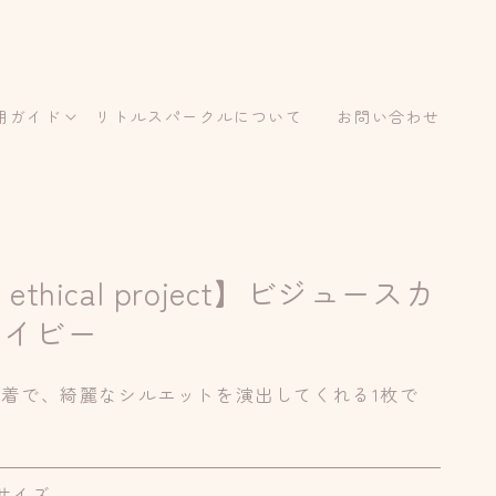
用ガイド
リトルスパークルについて
お問い合わせ
y ethical project】ビジュースカ
ネイビー
1着で、綺麗なシルエットを演出してくれる1枚で
1サイズ